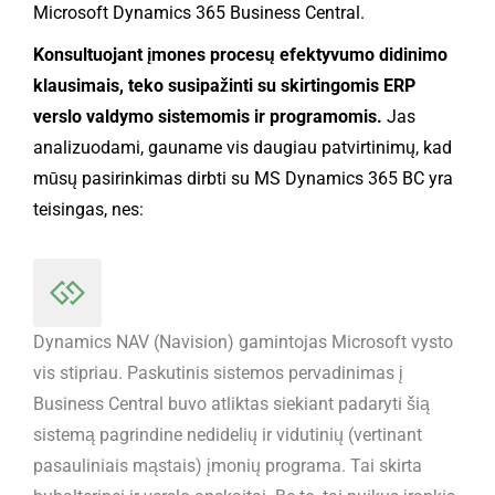
Microsoft Dynamics 365 Business Central.
Konsultuojant įmones procesų efektyvumo didinimo
klausimais, teko susipažinti su skirtingomis ERP
verslo valdymo sistemomis ir programomis.
Jas
analizuodami, gauname vis daugiau patvirtinimų, kad
mūsų pasirinkimas dirbti su MS Dynamics 365 BC yra
teisingas, nes:
Dynamics NAV (Navision) gamintojas Microsoft vysto
vis stipriau. Paskutinis sistemos pervadinimas į
Business Central buvo atliktas siekiant padaryti šią
sistemą pagrindine nedidelių ir vidutinių (vertinant
pasauliniais mąstais) įmonių programa. Tai skirta