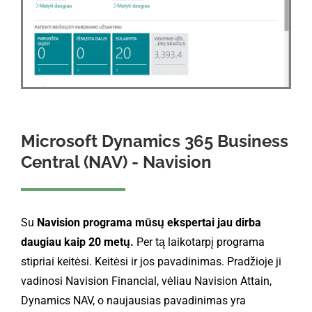
Microsoft Dynamics 365 Business
Central (NAV) - Navision
Su
Navision programa mūsų ekspertai jau dirba
daugiau kaip 20 metų.
Per tą laikotarpį programa
stipriai keitėsi. Keitėsi ir jos pavadinimas. Pradžioje ji
vadinosi Navision Financial, vėliau Navision Attain,
Dynamics NAV, o naujausias pavadinimas yra