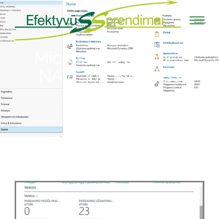
Microsoft Dynamics
NAV, 365 Business
Central