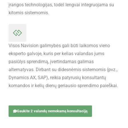
įrangos technologijas, todėl lengvai integruojama su
kitomis sistemomis.
Visos Navision galimybės gali būti laikomos vieno
eksperto galvoje, kuris per kelias valandas jums
pasiūlys sprendimą, įvertindamas galimas
alternatyvas. Dirbant su didesnėmis sistemomis (pvz.,
Dynamics AX, SAP), reikia patyrusių konsultantų
komandos ir kelių dienų geriausio sprendimo paieškai.
Gaukite 2 valandų nemokamą konsultaciją