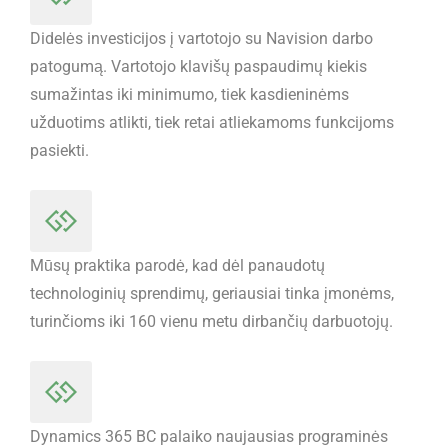
Didelės investicijos į vartotojo su Navision darbo
patogumą. Vartotojo klavišų paspaudimų kiekis
sumažintas iki minimumo, tiek kasdieninėms
užduotims atlikti, tiek retai atliekamoms funkcijoms
pasiekti.
Mūsų praktika parodė, kad dėl panaudotų
technologinių sprendimų, geriausiai tinka įmonėms,
turinčioms iki 160 vienu metu dirbančių darbuotojų.
Dynamics 365 BC palaiko naujausias programinės